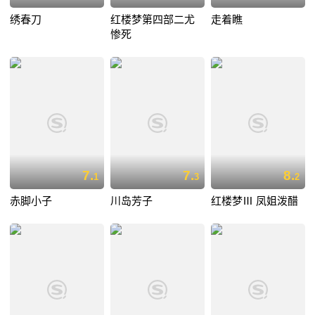
绣春刀
红楼梦第四部二尤
走着瞧
惨死
7.
7.
8.
1
3
2
赤脚小子
川岛芳子
红楼梦Ⅲ 凤姐泼醋