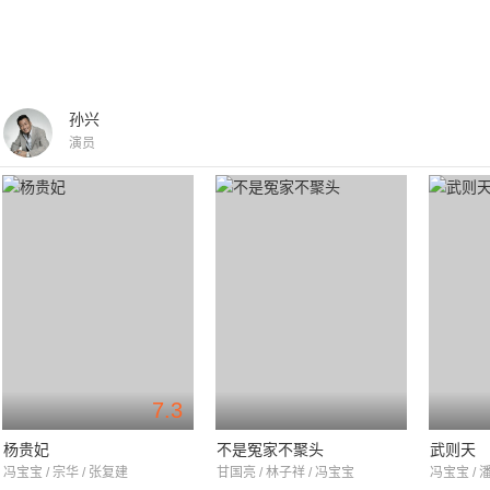
孙兴
演员
7.3
杨贵妃
不是冤家不聚头
武则天
冯宝宝 / 宗华 / 张复建
甘国亮 / 林子祥 / 冯宝宝
冯宝宝 / 