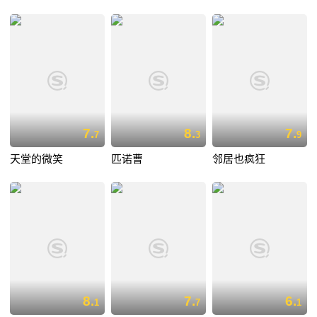
7.
8.
7.
7
3
9
天堂的微笑
匹诺曹
邻居也疯狂
8.
7.
6.
1
7
1