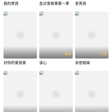
我的男孩
急诊室故事第一季
老男孩
6.
7.
8
9
对你的爱很美
读心
亲密姐妹