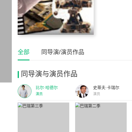
全部
同导演/演员作品
同导演与演员作品
比尔·哈德尔
史蒂夫·卡瑞尔
演员
演员