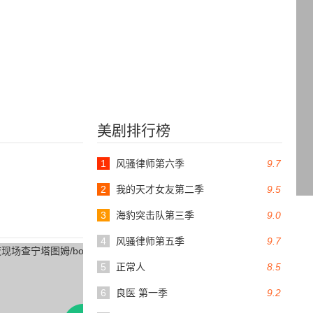
美剧排行榜
1
风骚律师第六季
9.7
2
我的天才女友第二季
9.5
3
海豹突击队第三季
9.0
4
风骚律师第五季
9.7
5
正常人
8.5
6
良医 第一季
9.2