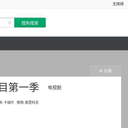
无障碍
分享
目第一季
电视剧
夫·卡瑞尔
鲍勃·奥登科克