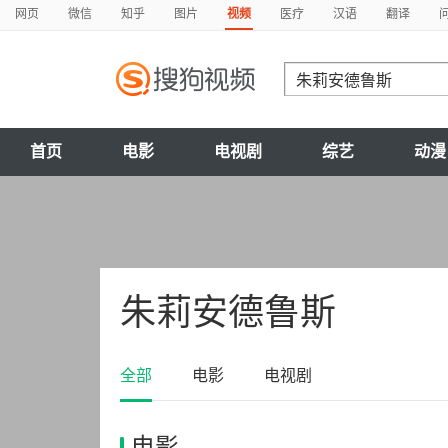
网页
微信
知乎
图片
视频
医疗
汉语
翻译
首页
电影
电视剧
综艺
动漫
朱莉安德鲁斯
全部
电影
电视剧
电影