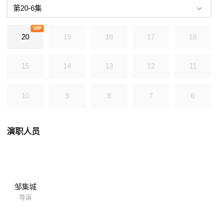
VIP
20
19
18
17
16
15
14
13
12
11
10
9
8
7
6
演职人员
邹集城
导演