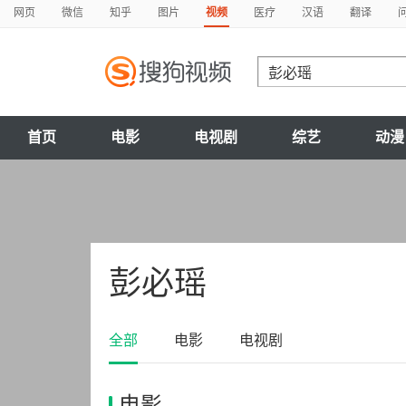
网页
微信
知乎
图片
视频
医疗
汉语
翻译
首页
电影
电视剧
综艺
动漫
彭必瑶
全部
电影
电视剧
电影