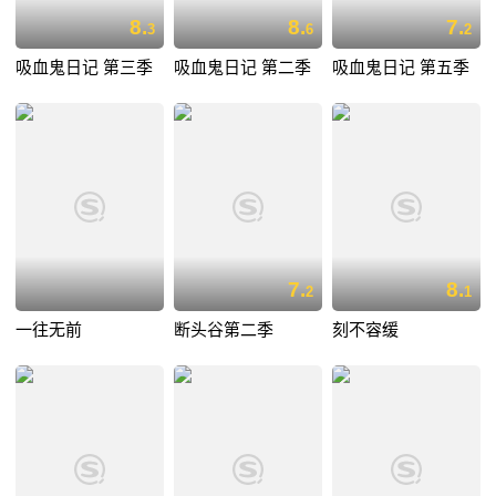
8.
8.
7.
3
6
2
吸血鬼日记 第三季
吸血鬼日记 第二季
吸血鬼日记 第五季
7.
8.
2
1
一往无前
断头谷第二季
刻不容缓