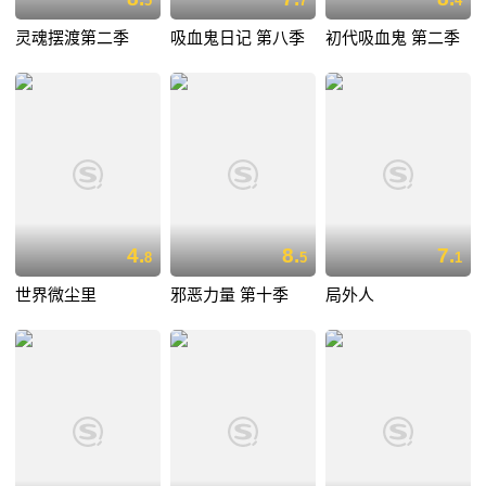
5
7
4
灵魂摆渡第二季
吸血鬼日记 第八季
初代吸血鬼 第二季
4.
8.
7.
8
5
1
世界微尘里
邪恶力量 第十季
局外人