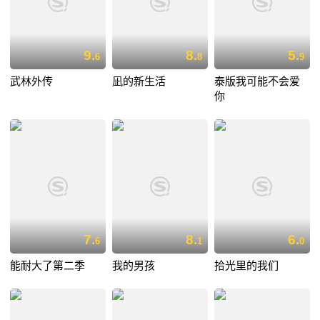
9.
8.
5.
6
8
9
武林外传
凪的新生活
泰版我可能不会爱
你
7.
8.
6.
6
1
0
能耐大了第二季
我的男孩
拾光里的我们