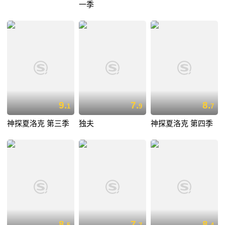
一季
9.
7.
8.
1
9
7
神探夏洛克 第三季
独夫
神探夏洛克 第四季
8.
7.
8.