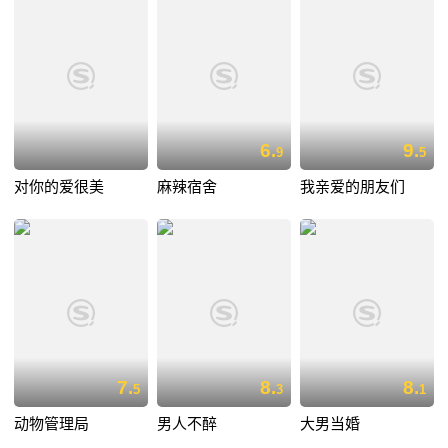
6.
9.
9
5
对你的爱很美
麻辣宿舍
我亲爱的朋友们
7.
8.
8.
5
3
1
动物管理局
男人不醉
大男当婚