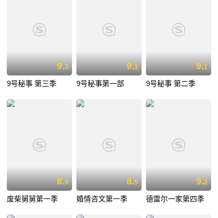
9.
9.
9.
3
1
1
9号秘事 第三季
9号秘事第一部
9号秘事 第二季
8.
8.
9.
9
5
2
废柴舅舅第一季
婚情咨文第一季
德雷尔一家第四季