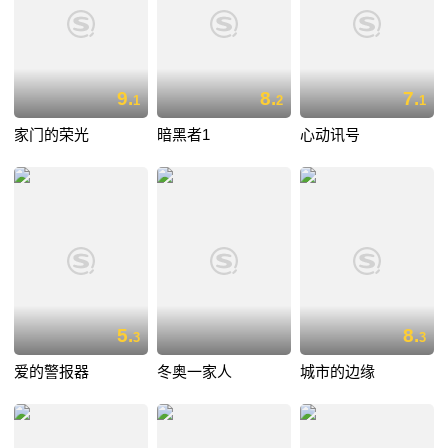
9.
8.
7.
1
2
1
家门的荣光
暗黑者1
心动讯号
5.
8.
3
3
爱的警报器
冬奥一家人
城市的边缘