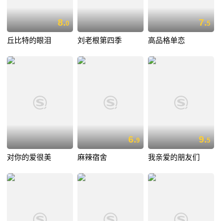
8.
7.
0
5
丘比特的眼泪
刘老根第四季
高品格单恋
6.
9.
9
5
对你的爱很美
麻辣宿舍
我亲爱的朋友们