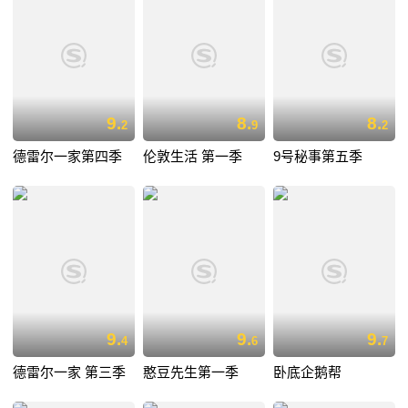
9.
8.
8.
2
9
2
德雷尔一家第四季
伦敦生活 第一季
9号秘事第五季
9.
9.
9.
4
6
7
德雷尔一家 第三季
憨豆先生第一季
卧底企鹅帮