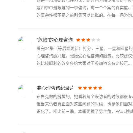
这是一部用硬核心理咨询，结合西方精英阶层对于疫
是四季中最艰难的一季咨询，每一个个案的真实度、
的复杂性都不是之前剧集可以比拟的。在每一场咨询..
“危险”的心理咨询
看完24集（等后续更新）打分，三星。一星和四星
心理咨询感兴趣，想接受心理咨询的服务，比较建议去看
的比较顺利的改变会给大家对于参加咨询有比较正...
准心理咨询纪录片
布鲁克做的挺棒的，她看着每个来访者的时候都很专
但当来访者真正面对这些问题的时候，也是他们面对
识化了。相比前三季，本季更换了男主角，PAUL换成了