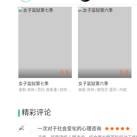
9.5
9.2
女子监狱第七季
女子监狱第六季
泰勒·席林 / 劳拉·普莱潘 / 凯特·穆格鲁
泰勒·席林 / 娜塔莎·雷昂 / 丹妮尔·布鲁克斯
精彩评论
一次对于社会变化的心理咨询