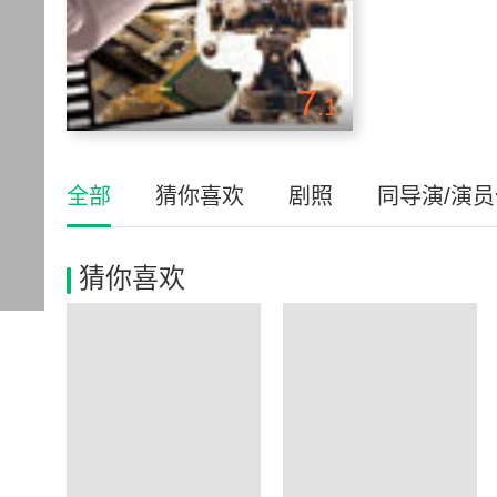
7
.1
全部
猜你喜欢
剧照
同导演/演
猜你喜欢