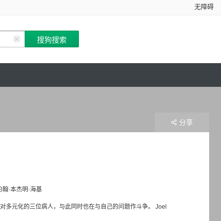
无障碍
分享
约翰·本杰明·海基
疗中面对多元化的三位病人，与此同时也在与自己的问题作斗争。 Joel