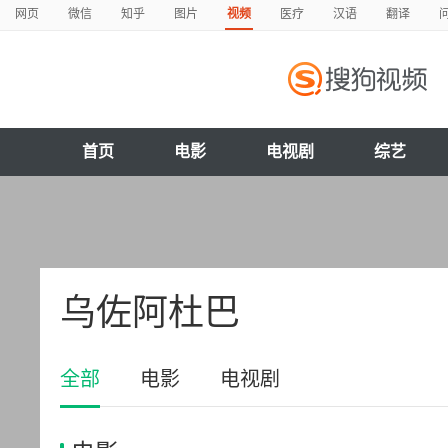
网页
微信
知乎
图片
视频
医疗
汉语
翻译
首页
电影
电视剧
综艺
乌佐阿杜巴
全部
电影
电视剧