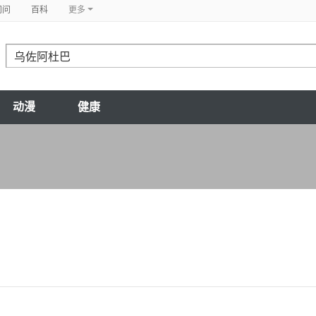
问问
百科
更多
动漫
健康