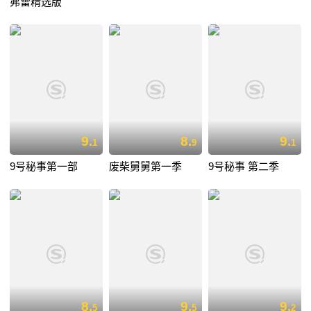
弗雷精选版
9.
8.
9.
1
9
1
9号秘事第一部
废柴舅舅第一季
9号秘事 第二季
8.
9.
9.
5
5
2