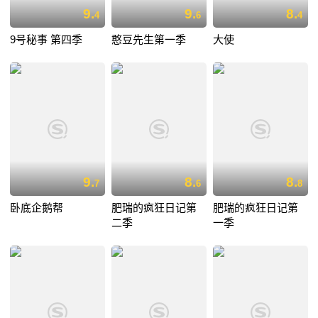
9.
9.
8.
4
6
4
9号秘事 第四季
憨豆先生第一季
大使
9.
8.
8.
7
6
8
卧底企鹅帮
肥瑞的疯狂日记第
肥瑞的疯狂日记第
二季
一季