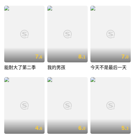
7.
8.
7.
6
1
0
能耐大了第二季
我的男孩
今天不是最后一天
4.
6.
5.
6
0
3