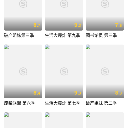
8.
9.
7.
7
2
6
破产姐妹第三季
生活大爆炸 第九季
图书馆员 第三季
8.
9.
8.
4
3
3
废柴联盟 第六季
生活大爆炸 第七季
破产姐妹 第二季