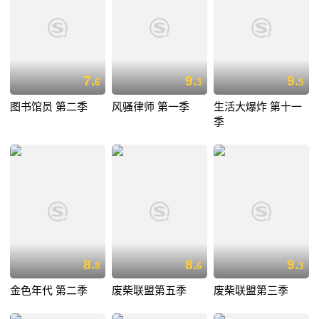
7.
9.
9.
6
3
5
图书馆员 第二季
风骚律师 第一季
生活大爆炸 第十一
季
8.
8.
9.
8
6
3
金色年代 第二季
废柴联盟第五季
废柴联盟第三季