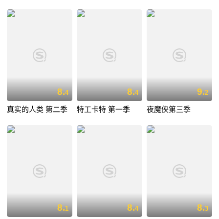
8.
8.
9.
4
4
2
真实的人类 第二季
特工卡特 第一季
夜魔侠第三季
8.
8.
8.
1
4
3