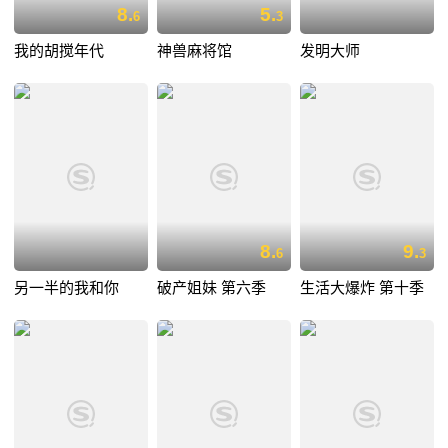
8.
5.
6
3
我的胡搅年代
神兽麻将馆
发明大师
8.
9.
6
3
另一半的我和你
破产姐妹 第六季
生活大爆炸 第十季