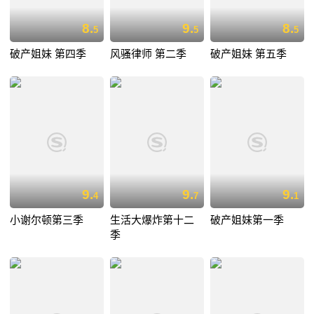
8.
9.
8.
5
5
5
破产姐妹 第四季
风骚律师 第二季
破产姐妹 第五季
9.
9.
9.
4
7
1
小谢尔顿第三季
生活大爆炸第十二
破产姐妹第一季
季