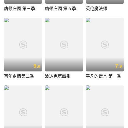
唐顿庄园 第三季
唐顿庄园 第五季
英伦魔法师
9.
7.
0
9
百年乡情第二季
波达克第四季
平凡的谎言 第一季