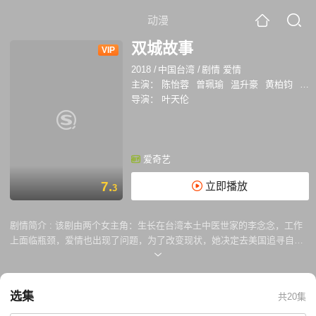
动漫
双城故事
VIP
2018
/
中国台湾
/
剧情 爱情
主演：
陈怡蓉
曾珮瑜
温升豪
黄柏钧
高莉
导演：
叶天伦
爱奇艺
7.
立即播放
3
剧情简介 :
该剧由两个女主角：生长在台湾本土中医世家的李念念，工作
上面临瓶颈，爱情也出现了问题，为了改变现状，她决定去美国追寻自己
的未婚夫；生长在旧金山的电脑工程师Jo,她有一个已经谈婚论嫁的男
友，看起来生活一帆风顺，却产生了逃离目前生活的念头，决定回到陌生
的台北，寻找父亲记忆里的故乡。两个女孩在台北巧遇，一个微醺的夜
选集
共20集
晚，两个人决定交换住所三个月，各自开启一段不同的生活。 两个女孩选
择离开生长的地方，到一个陌生的城市，一个追爱，一个逃爱，各自上演