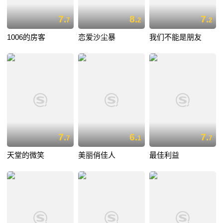
7.
8.
7.
7
2
2
1006的房客
恋爱沙尘暴
我们不能是朋友
7.
6.
7.
7
1
7
天堂的微笑
美丽俏佳人
最佳利益