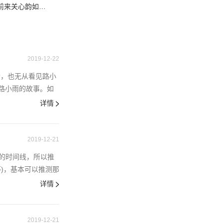
前来关心韵如的
2019-12-22
功，也无从看见路小
和路小雨的故事。如
详情
2019-12-21
麻的时间线，所以推
)，基本可以推测那
详情
2019-12-21