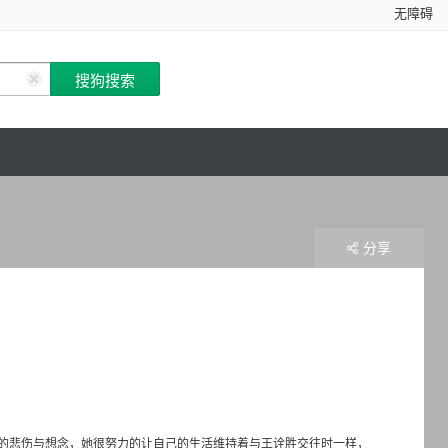
无障碍
分享
的悲伤与想念，她很努力的让自己的生活维持着与王诠胜交往时一样，