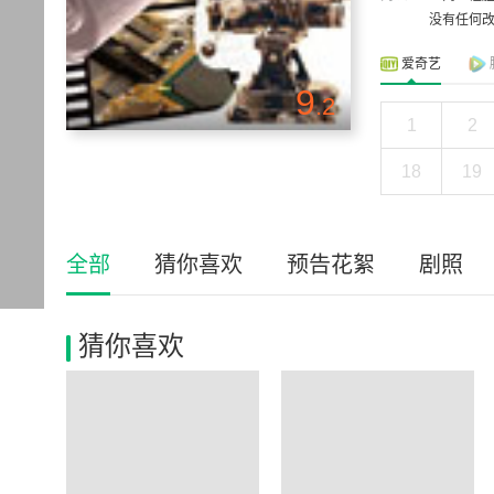
没有任何改
爱奇艺
9
.2
1
2
18
19
全部
猜你喜欢
预告花絮
剧照
猜你喜欢