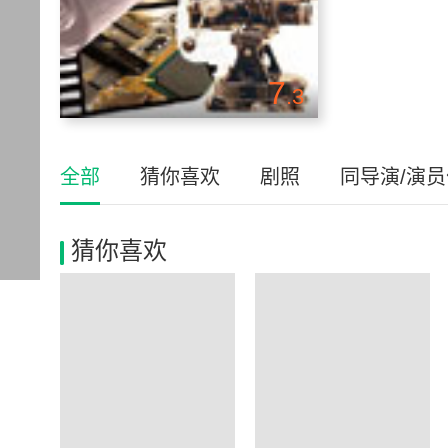
7
.3
全部
猜你喜欢
剧照
同导演/演
猜你喜欢