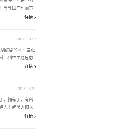
都说好，还是坚持
》等等国产玛丽苏
详情
2018-03-27
视剧编剧的水平差距
对此剧中主题思想
详情
2018-03-27
了，拥有了，有所
经人生起伏大彻大
详情