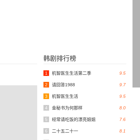
韩剧排行榜
1
机智医生生活第二季
9.5
2
请回答1988
9.7
3
机智医生生活
9.5
4
金秘书为何那样
8.0
5
经常请吃饭的漂亮姐姐
7.6
6
二十五二十一
8.1