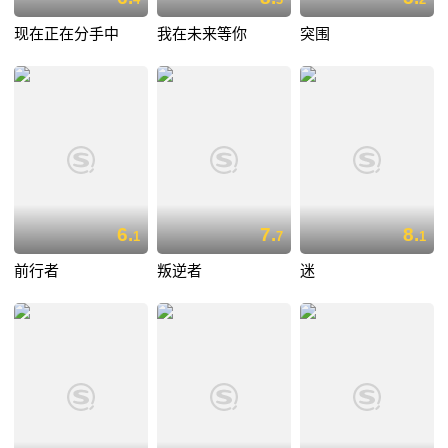
现在正在分手中
我在未来等你
突围
6.
7.
8.
1
7
1
前行者
叛逆者
迷