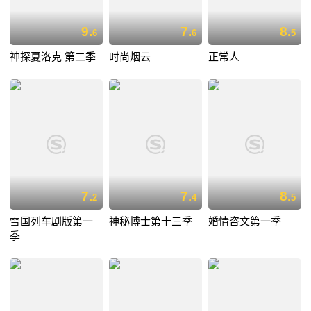
9.
7.
8.
6
6
5
神探夏洛克 第二季
时尚烟云
正常人
7.
7.
8.
2
4
5
雪国列车剧版第一
神秘博士第十三季
婚情咨文第一季
季