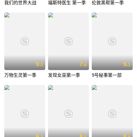
我们的世界大战
福斯特医生 第一季
伦敦黑帮第一季
9.
7.
9.
3
6
1
万物生灵第一季
发现女巫第一季
9号秘事第一部
9.
8.
8.