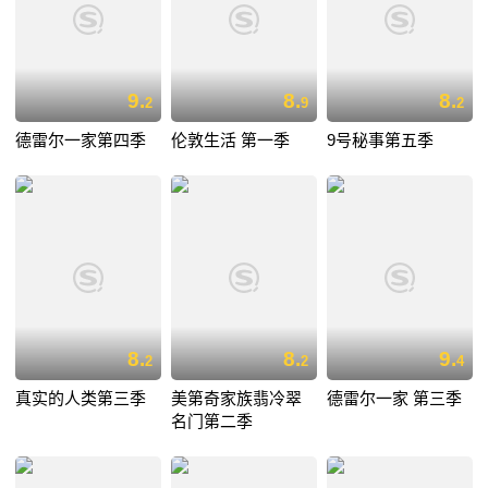
9.
8.
8.
2
9
2
德雷尔一家第四季
伦敦生活 第一季
9号秘事第五季
8.
8.
9.
2
2
4
真实的人类第三季
美第奇家族翡冷翠
德雷尔一家 第三季
名门第二季