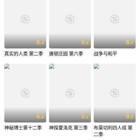
8.
9.
8.
4
4
4
真实的人类 第二季
唐顿庄园 第六季
战争与和平
6.
9.
8.
6
1
5
神秘博士第十二季
神探夏洛克 第三季
布莱切利四人组 第
二季