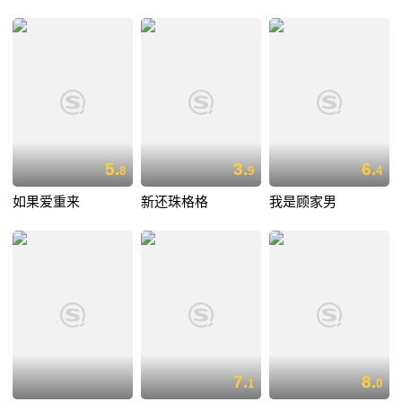
5.
3.
6.
8
9
4
如果爱重来
新还珠格格
我是顾家男
7.
8.
1
0