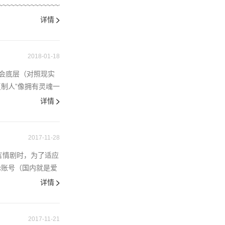
~~~~~~~~~~~~~~~~~~~~~~~~~~~~~~~~~~~~~~~~~~~~~~~~~~~~~~~~~
详情
2018-01-18
会底层（对照现实
制人”像拥有灵魂一
详情
2017-11-28
言情剧时，为了适应
x账号（国内就是爱
详情
2017-11-21