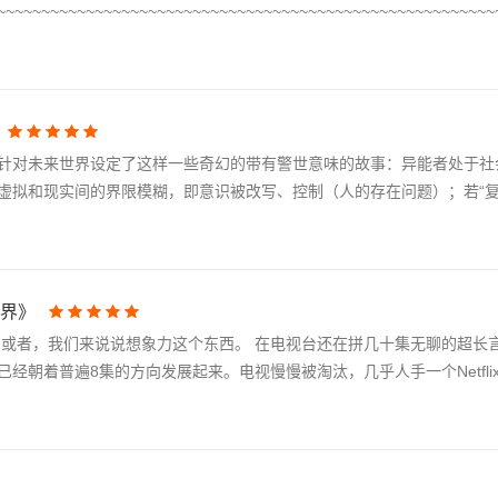
~~~~~~~~~~~~~~~~~~~~~~~~~~~~~~~~~~~~~~~~~~~~~~~~~~~~~~~~
针对未来世界设定了这样一些奇幻的带有警世意味的故事：异能者处于社
虚拟和现实间的界限模糊，即意识被改写、控制（人的存在问题）；若“复
世界》
，或者，我们来说说想象力这个东西。 在电视台还在拼几十集无聊的超长
经朝着普遍8集的方向发展起来。电视慢慢被淘汰，几乎人手一个Netfli