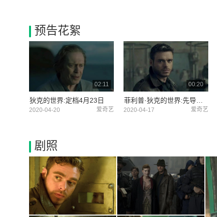
预告花絮
02:11
00:20
狄克的世界:定档4月23日
菲利普·狄克的世界:先导预告
爱奇艺
爱奇艺
2020-04-20
2020-04-17
剧照