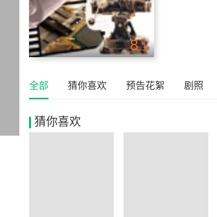
8
.1
全部
猜你喜欢
预告花絮
剧照
猜你喜欢