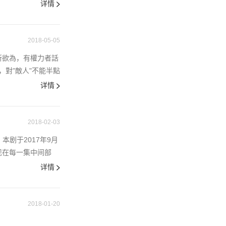
详情
2018-05-05
以為所欲為，有權力者話
對"敵人"不能半點
详情
2018-02-03
品。本剧于2017年9月
现在每一集中间部
详情
2018-01-20