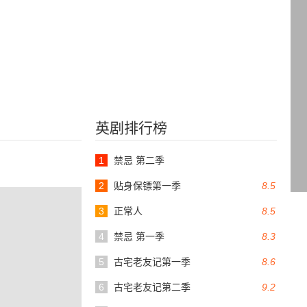
英剧排行榜
1
禁忌 第二季
2
贴身保镖第一季
8.5
3
正常人
8.5
4
禁忌 第一季
8.3
5
古宅老友记第一季
8.6
6
古宅老友记第二季
9.2