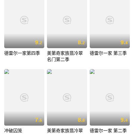
9.
8.
9.
2
2
4
德雷尔一家第四季
美第奇家族翡冷翠
德雷尔一家 第三季
名门第二季
7.
8.
9.
6
8
4
冲破囚笼
美第奇家族翡冷翠
德雷尔一家 第二季