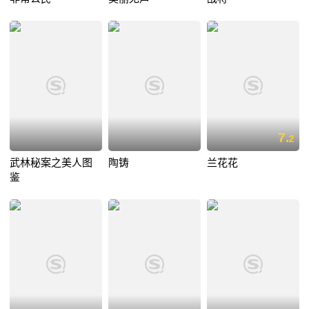
7.
2
武林秘案之美人图
陶铸
兰花花
鉴