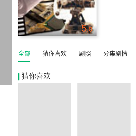
5
.0
全部
猜你喜欢
剧照
分集剧情
猜你喜欢