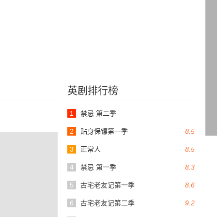
英剧排行榜
1
禁忌 第二季
2
贴身保镖第一季
8.5
3
正常人
8.5
4
禁忌 第一季
8.3
5
古宅老友记第一季
8.6
6
古宅老友记第二季
9.2