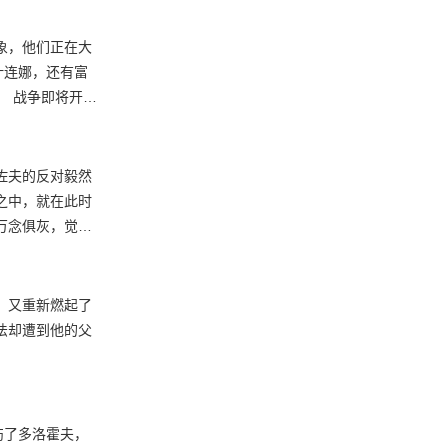
象，他们正在大
，又重新燃起了
。
伤了多洛霍夫，