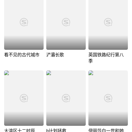
看不见的古代城市
浐灞长歌
英国铁路纪行第八
季
大湾区十二时辰
b计划拯救
伊丽莎白一世和她