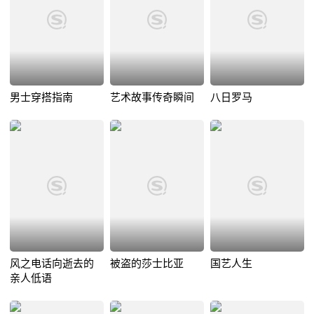
男士穿搭指南
艺术故事传奇瞬间
八日罗马
风之电话向逝去的
被盗的莎士比亚
国艺人生
亲人低语