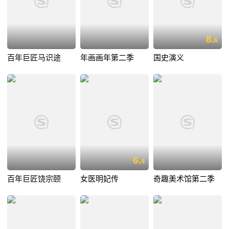
8.
6
百年巨匠马识途
年画画年第二季
国史演义
6.
4
百年巨匠饶宗颐
女医明妃传
奇趣美术馆第二季