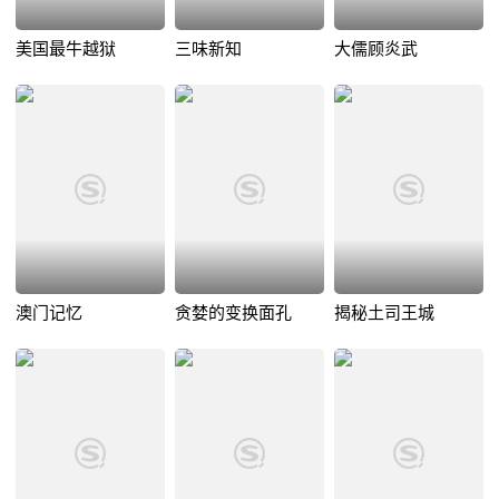
美国最牛越狱
三味新知
大儒顾炎武
澳门记忆
贪婪的变换面孔
揭秘土司王城