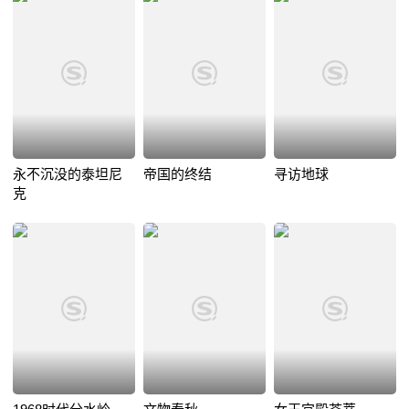
永不沉没的泰坦尼
帝国的终结
寻访地球
克