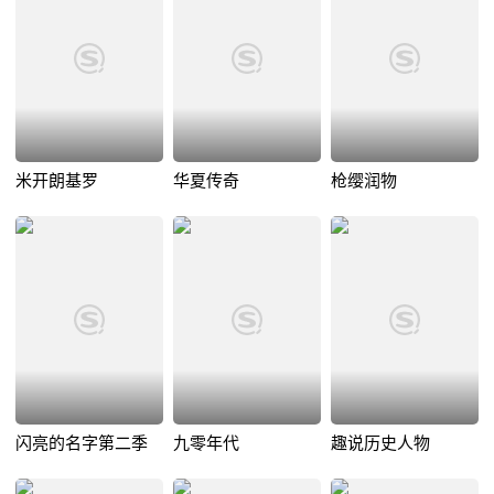
米开朗基罗
华夏传奇
枪缨润物
闪亮的名字第二季
九零年代
趣说历史人物