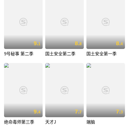
9.
8.
8.
1
8
4
9号秘事 第二季
国土安全第二季
国土安全第一季
9.
7.
7.
4
7
3
绝命毒师第三季
天才J
端脑