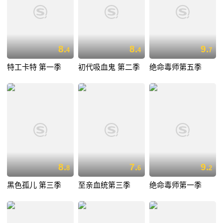
8.
8.
9.
4
4
7
特工卡特 第一季
初代吸血鬼 第二季
绝命毒师第五季
8.
7.
9.
8
6
2
黑色孤儿 第三季
至亲血统第三季
绝命毒师第一季