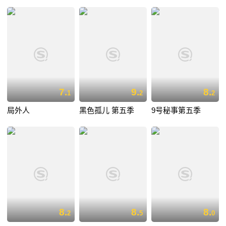
7.
9.
8.
1
2
2
局外人
黑色孤儿 第五季
9号秘事第五季
8.
8.
8.
2
5
0