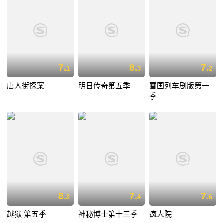
7.
8.
7.
1
3
2
唐人街探案
明日传奇第五季
雪国列车剧版第一
季
8.
7.
7.
2
4
6
越狱 第五季
神秘博士第十三季
疯人院