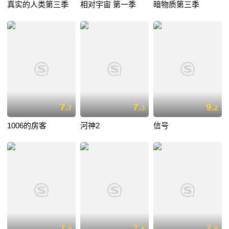
真实的人类第三季
相对宇宙 第一季
暗物质第三季
7.
7.
9.
7
3
2
1006的房客
河神2
信号
7.
7.
7.