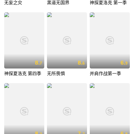
无妄之灾
黑道无国界
神探夏洛克 第一季
8.
8.
6.
7
6
9
神探夏洛克 第四季
无所畏惧
并肩作战第一季
8.
7.
6.