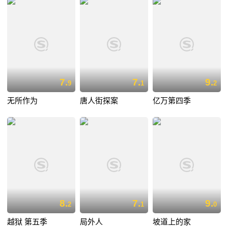
7.
7.
9.
9
1
2
无所作为
唐人街探案
亿万第四季
8.
7.
9.
2
1
0
越狱 第五季
局外人
坡道上的家