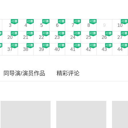
3
4
5
6
7
8
9
10
20
21
22
23
24
25
26
27
37
38
39
40
41
42
43
44
同导演/演员作品
精彩评论