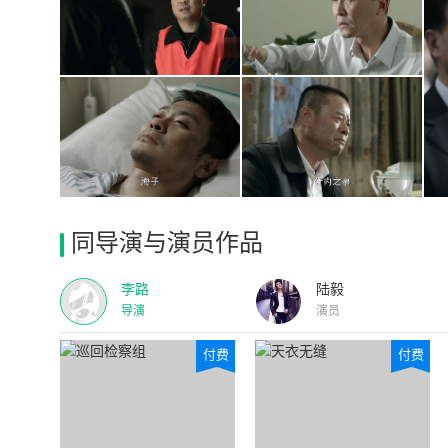
同导演与演员作品
李路
陆毅
导演
演员
付费
付费