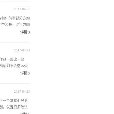
2017-04-23
共和》前半部分亦如
个中苦楚，浮世方圆
详情
2017-04-21
作品一部比一部
预想到不会这么受
详情
2017-04-15
下一个堂堂七尺男
别，就是很多政法