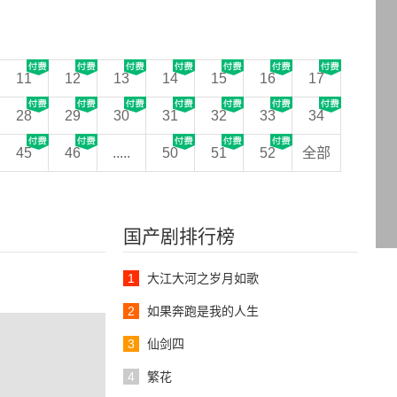
11
12
13
14
15
16
17
28
29
30
31
32
33
34
45
46
.....
50
51
52
全部
国产剧排行榜
1
大江大河之岁月如歌
2
如果奔跑是我的人生
3
仙剑四
4
繁花