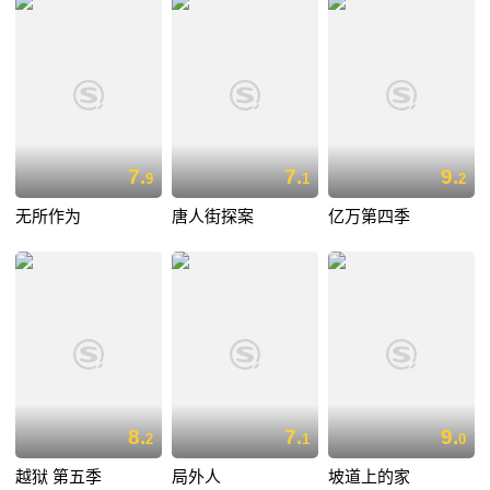
7.
7.
9.
9
1
2
无所作为
唐人街探案
亿万第四季
8.
7.
9.
2
1
0
越狱 第五季
局外人
坡道上的家