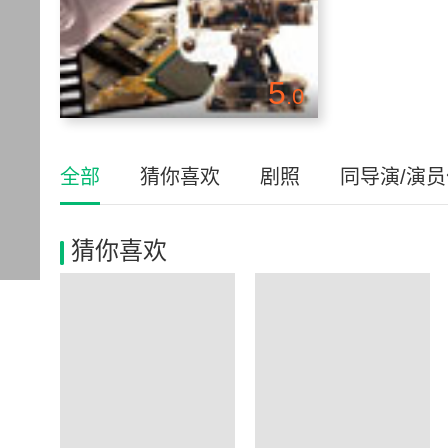
5
.0
全部
猜你喜欢
剧照
同导演/演
猜你喜欢