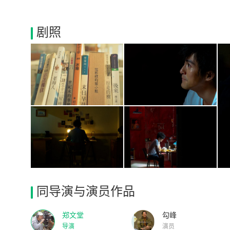
剧照
同导演与演员作品
郑文堂
勾峰
导演
演员