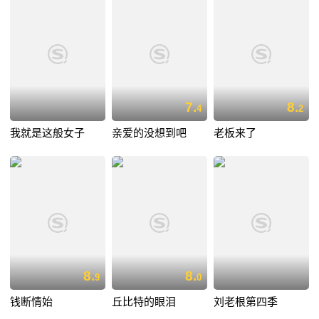
7.
8.
4
2
我就是这般女子
亲爱的没想到吧
老板来了
8.
8.
9
0
钱断情始
丘比特的眼泪
刘老根第四季