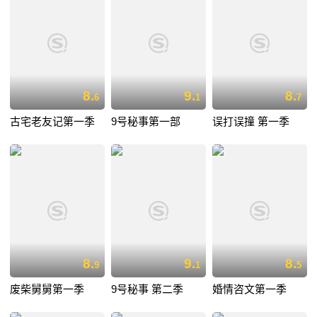
8.
9.
8.
6
1
7
古宅老友记第一季
9号秘事第一部
误打误撞 第一季
8.
9.
8.
9
1
5
废柴舅舅第一季
9号秘事 第二季
婚情咨文第一季