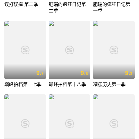
误打误撞 第二季
肥瑞的疯狂日记第
肥瑞的疯狂日记第
二季
一季
9.
9.
9.
7
6
3
巅峰拍档第十七季
巅峰拍档第十八季
糟糕历史第一季