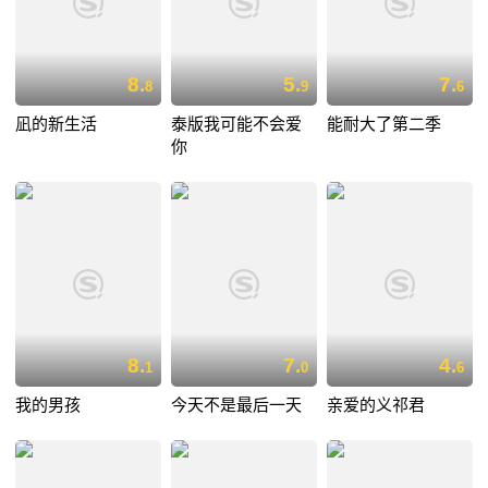
8.
5.
7.
8
9
6
凪的新生活
泰版我可能不会爱
能耐大了第二季
你
8.
7.
4.
1
0
6
我的男孩
今天不是最后一天
亲爱的义祁君