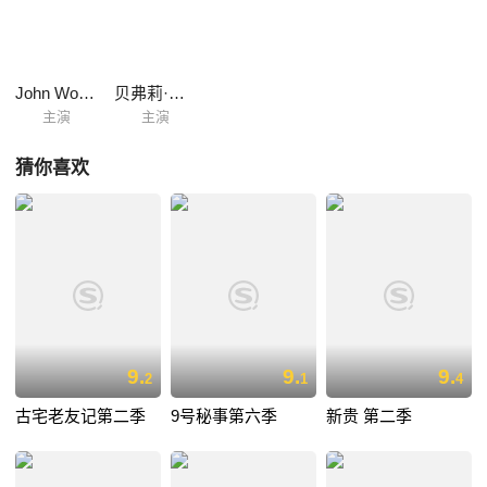
John Woodnutt
贝弗莉·亚当斯
主演
主演
猜你喜欢
9.
9.
9.
2
1
4
古宅老友记第二季
9号秘事第六季
新贵 第二季