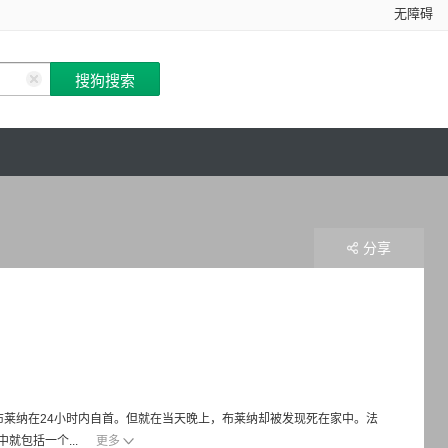
无障碍
分享
布莱纳在24小时内自首。但就在当天晚上，布莱纳却被发现死在家中。法
就包括一个...
更多