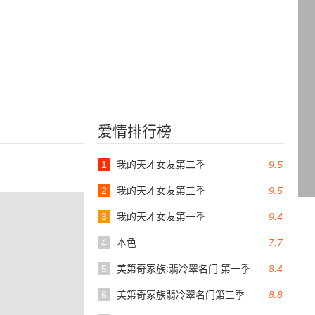
爱情排行榜
1
我的天才女友第二季
9.5
2
我的天才女友第三季
9.5
3
我的天才女友第一季
9.4
4
本色
7.7
5
美第奇家族:翡冷翠名门 第一季
8.4
6
美第奇家族翡冷翠名门第三季
8.8