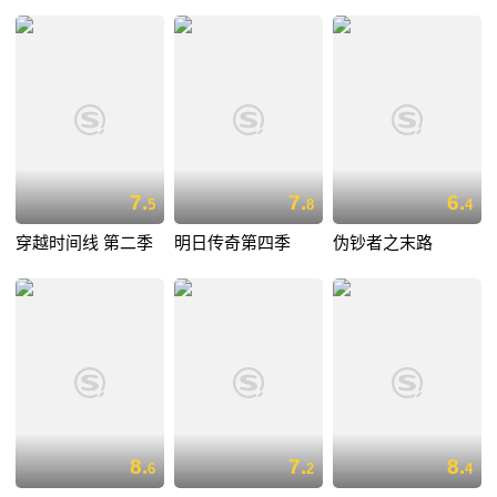
7.
7.
6.
5
8
4
穿越时间线 第二季
明日传奇第四季
伪钞者之末路
8.
7.
8.
6
2
4