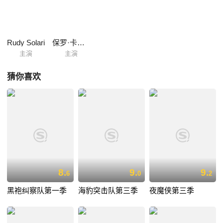
Rudy Solari
保罗·卡瓦纳
主演
主演
猜你喜欢
8.
9.
9.
6
0
2
黑袍纠察队第一季
海豹突击队第三季
夜魔侠第三季