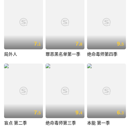
7.
7.
9.
1
8
5
局外人
罪恶黑名单第一季
绝命毒师第四季
7.
9.
6.
5
4
3
盲点 第二季
绝命毒师第三季
本能 第一季