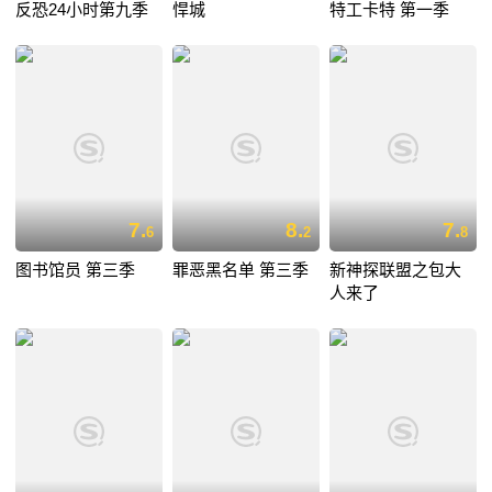
反恐24小时第九季
悍城
特工卡特 第一季
7.
8.
7.
6
2
8
图书馆员 第三季
罪恶黑名单 第三季
新神探联盟之包大
人来了