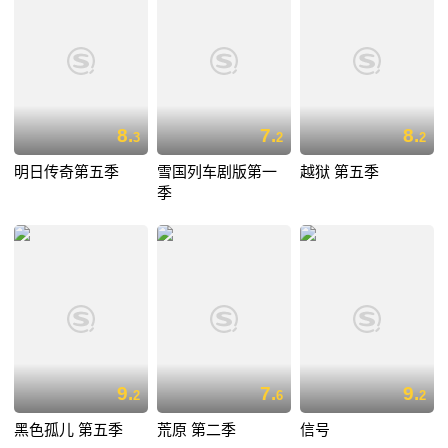
8.
7.
8.
3
2
2
明日传奇第五季
雪国列车剧版第一
越狱 第五季
季
9.
7.
9.
2
6
2
黑色孤儿 第五季
荒原 第二季
信号