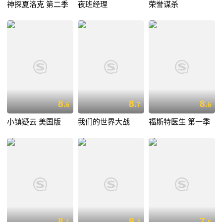
神探夏洛克 第二季
夜班经理
荣誉谋杀
8.
8.
8.
6
7
6
小镇疑云 美国版
我们的世界大战
福斯特医生 第一季
8.
9.
7.