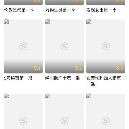
1
3
6
伦敦黑帮第一季
万物生灵第一季
发现女巫第一季
9.
9.
8.
1
2
6
9号秘事第一部
呼叫助产士第一季
布莱切利四人组第
一季