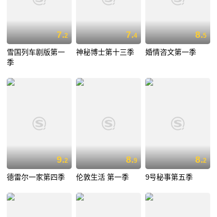
7.
7.
8.
2
4
5
雪国列车剧版第一
神秘博士第十三季
婚情咨文第一季
季
9.
8.
8.
2
9
2
德雷尔一家第四季
伦敦生活 第一季
9号秘事第五季