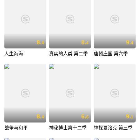
8.
8.
9.
4
4
4
人生海海
真实的人类 第二季
唐顿庄园 第六季
8.
6.
9.
4
6
1
战争与和平
神秘博士第十二季
神探夏洛克 第三季