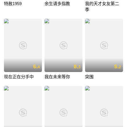
特赦1959
余生请多指教
我的天才女友第二
季
6.
8.
5.
4
3
2
现在正在分手中
我在未来等你
突围