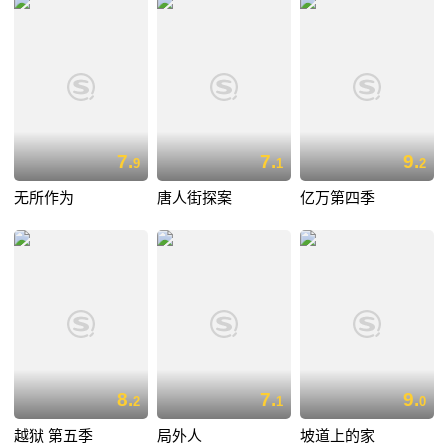
7.
7.
9.
9
1
2
无所作为
唐人街探案
亿万第四季
8.
7.
9.
2
1
0
越狱 第五季
局外人
坡道上的家