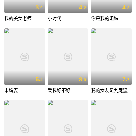
3.
4.
4.
9
2
8
我的美女老师
小时代
你是我的姐妹
5.
8.
7.
4
0
7
未婚妻
爱我好不好
我的女友是九尾狐