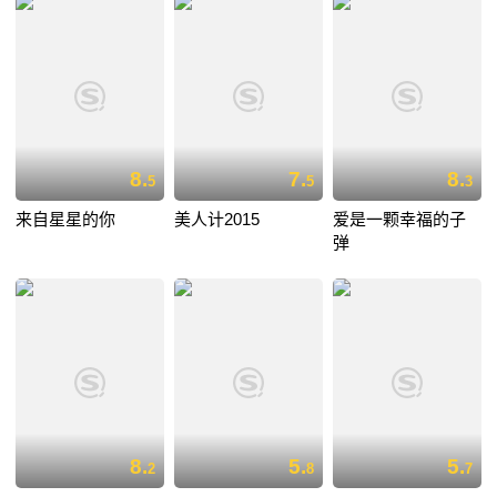
8.
7.
8.
5
5
3
来自星星的你
美人计2015
爱是一颗幸福的子
弹
8.
5.
5.
2
8
7