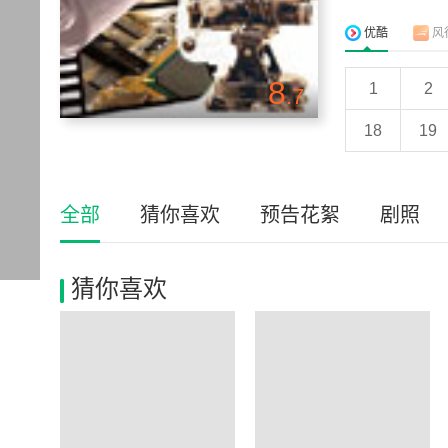
优酷
风
8
1
2
.7
18
19
全部
猜你喜欢
预告花絮
剧照
猜你喜欢