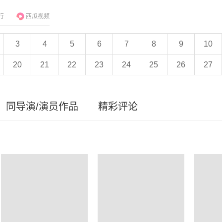
行
西瓜视频
3
4
5
6
7
8
9
10
20
21
22
23
24
25
26
27
同导演/演员作品
精彩评论