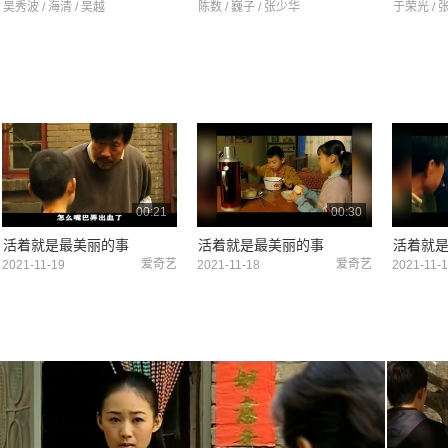
吴秀波 / 海清 / 吴越
陈数 / 巍子 / 张少华
于荣光 / 
00:21
00:30
活着就是最美丽的事
活着就是最美丽的事
活着就
爱奇艺
爱奇艺
2021-11-19
2021-11-18
2021-11-