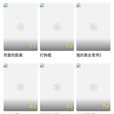
7.
7.
7
4
到爱的距离
打狗棍
我的美女老师2
8.
4.
7.
1
1
8