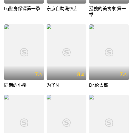
bg贴身保镖第一季
东京自助洗衣店
孤独的美食家 第一
季
7.
8.
7.
0
6
6
同期的小樱
为了N
Dr.伦太郎