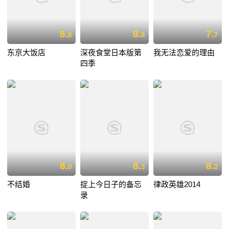
8.
8.
7.
8
8
7
东京大饭店
深夜食堂日本版第
我无法恋爱的理由
四季
8.
8.
8.
0
3
2
不结婚
掟上今日子的备忘
律政英雄2014
录