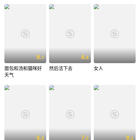
8.
6.
7
8
面包和汤和猫咪好
然后活下去
女人
天气
6.
7.
9.
8
0
1