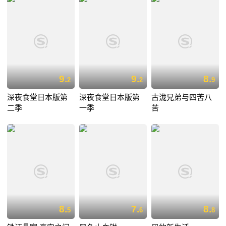
9.
9.
8.
2
2
9
深夜食堂日本版第
深夜食堂日本版第
古泷兄弟与四苦八
二季
一季
苦
8.
7.
8.
5
6
8