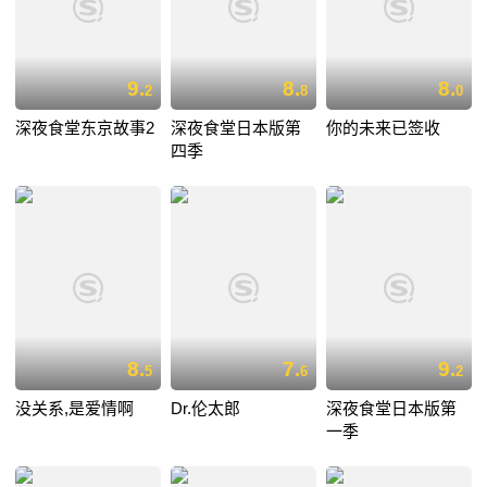
9.
8.
8.
2
8
0
深夜食堂东京故事2
深夜食堂日本版第
你的未来已签收
四季
8.
7.
9.
5
6
2
没关系,是爱情啊
Dr.伦太郎
深夜食堂日本版第
一季