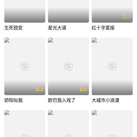
7.
7
生死锐变
星光大道
红十字星座
5.
6.
2
0
骄阳似我
欧巴我入戏了
大城市小浪漫