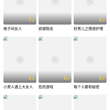
7.
6.
2
1
格子间女人
欲望阻击
好男儿之情感护理
5.
6.
5.
6
2
0
小男人遇上大女人
危险游戏
每个人都有秘密