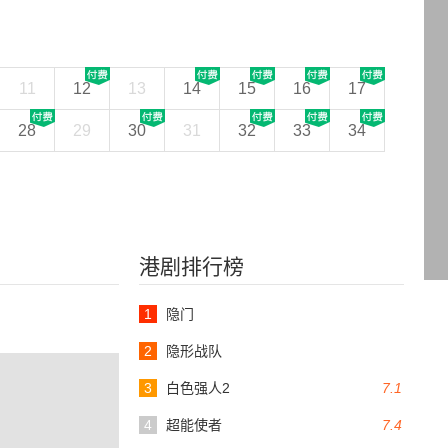
11
12
13
14
15
16
17
28
29
30
31
32
33
34
港剧排行榜
1
隐门
2
隐形战队
3
白色强人2
7.1
4
超能使者
7.4