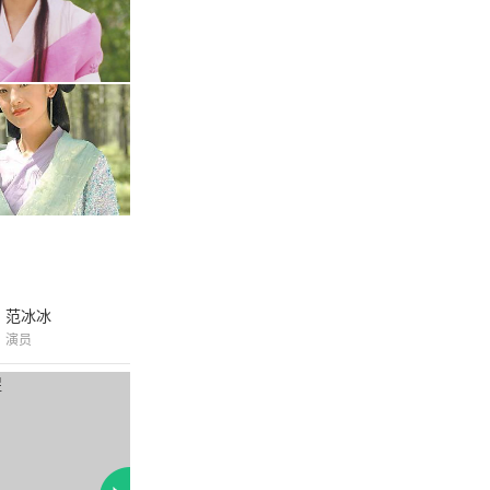
范冰冰
演员