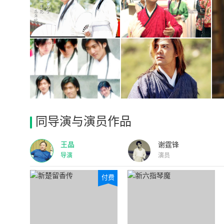
同导演与演员作品
王晶
谢霆锋
导演
演员
付费