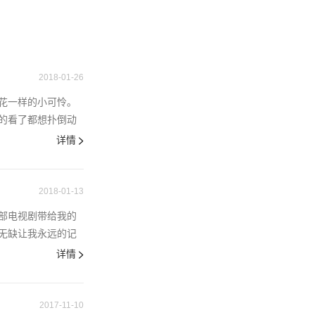
2018-01-26
花一样的小可怜。
的看了都想扑倒动
详情
2018-01-13
部电视剧带给我的
无缺让我永远的记
详情
2017-11-10