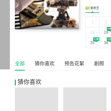
爱奇艺
7
1
2
.8
18
19
35
36
全部
猜你喜欢
预告花絮
剧照
猜你喜欢