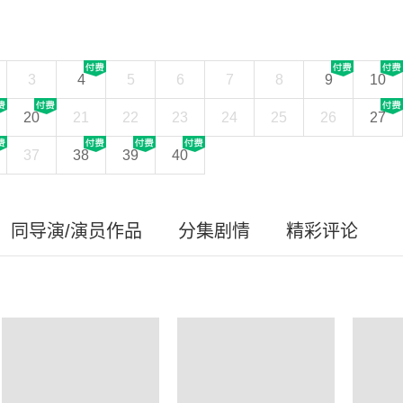
3
4
5
6
7
8
9
10
20
21
22
23
24
25
26
27
37
38
39
40
同导演/演员作品
分集剧情
精彩评论