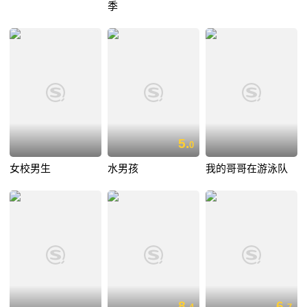
季
5.
0
女校男生
水男孩
我的哥哥在游泳队
8.
6.