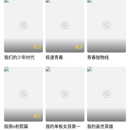
5.
6.
3
5
我们的少年时代
极速青春
青春抛物线
6.
5
极限s射箭篇
我的单板女孩第一
我的盖世英雄