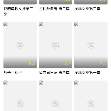
4
7
我的单板女孩第二
初代吸血鬼 第二季
发现女巫第二季
季
8.
7.
7.
4
7
6
战争与和平
吸血鬼日记 第八季
发现女巫第一季