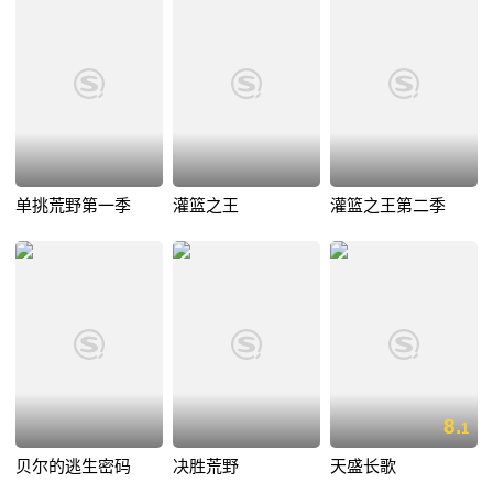
单挑荒野第一季
灌篮之王
灌篮之王第二季
8.
1
贝尔的逃生密码
决胜荒野
天盛长歌