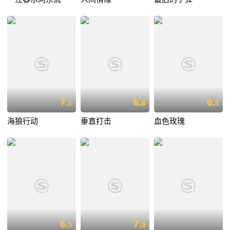
7.
6.
6.
1
8
5
海狼行动
垂直打击
血色玫瑰
6.
7.
5
9