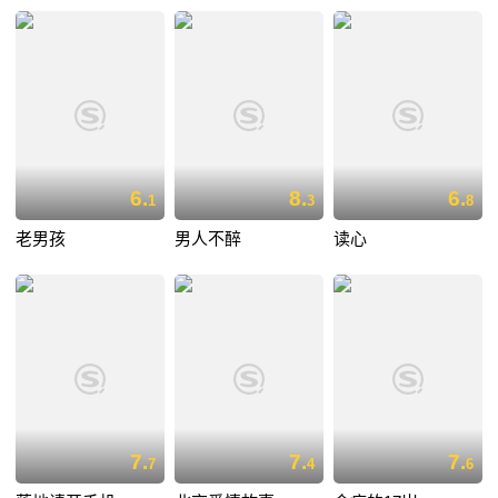
6.
8.
6.
1
3
8
老男孩
男人不醉
读心
7.
7.
7.
7
4
6