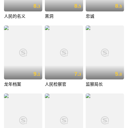
8.
8.
8.
3
5
5
人民的名义
黑洞
忠诚
9.
7.
5.
1
3
0
龙年档案
人民检察官
监察局长