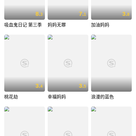
8.
7.
3.
3
1
8
吸血鬼日记 第三季
妈妈无罪
加油妈妈
3.
3.
4
5
桃花劫
幸福妈妈
浪漫的蓝色