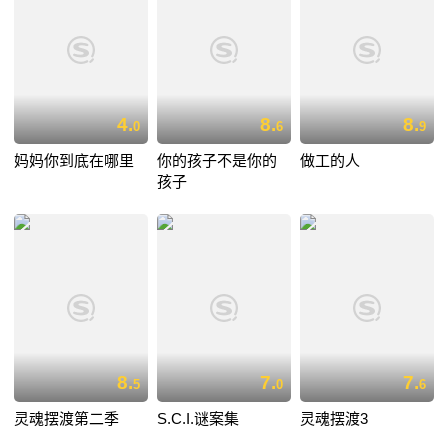
4.
8.
8.
0
6
9
妈妈你到底在哪里
你的孩子不是你的
做工的人
孩子
8.
7.
7.
5
0
6
灵魂摆渡第二季
S.C.I.谜案集
灵魂摆渡3