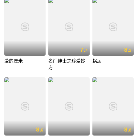
7.
8.
7
2
爱的厘米
名门绅士之珍爱妙
蜗居
方
8.
8.
6
8