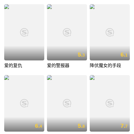
5.
6.
3
1
爱的复仇
爱的警报器
降伏魔女的手段
6.
5.
7.
4
8
7