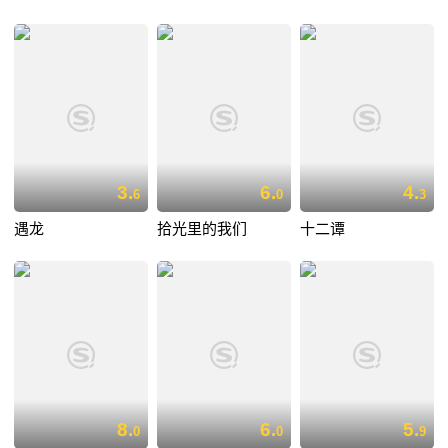
3.
6.
4.
6
0
3
遇龙
拾光里的我们
十二谭
8.
6.
5.
0
0
9