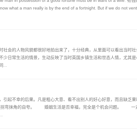
 single man in possession of a good fortune must be in want of a 
an really is by the end of a fortnight. But if we do not vent
时社会的人物风貌都很好地拍出来了，十分经典，从里面可以看出当时社
不少日常生活的情景，生动反映了当时英国乡镇生活和世态人情，尤其是
..
，引起不幸的后果。凡是粗心大意、看不出别人的好心好意，而且缺乏果
是拐弯抹角的自夸。 婚姻生活是否幸福，完全是个机会问题。 一
.