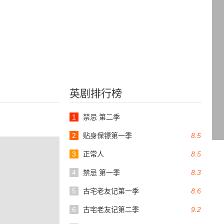
英剧排行榜
1
禁忌 第二季
2
贴身保镖第一季
8.5
3
正常人
8.5
4
禁忌 第一季
8.3
5
古宅老友记第一季
8.6
6
古宅老友记第二季
9.2