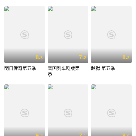
8.
7.
8.
3
2
2
明日传奇第五季
雪国列车剧版第一
越狱 第五季
季
9.
7.
9.