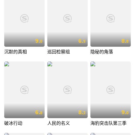
9.
6.
8.
0
9
8
沉默的真相
巡回检察组
隐秘的角落
6.
8.
9.
8
3
0
破冰行动
人民的名义
海豹突击队第三季