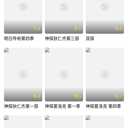
7.
8.
6.
8
5
8
明日传奇第四季
神探狄仁杰第三部
双探
8.
9.
8.
8
5
7
神探狄仁杰第一部
神探夏洛克 第一季
神探夏洛克 第四季