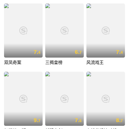
7.
6.
7.
4
7
4
双凤奇案
三揭皇榜
风流戏王
9.
7.
8.
7
6
7