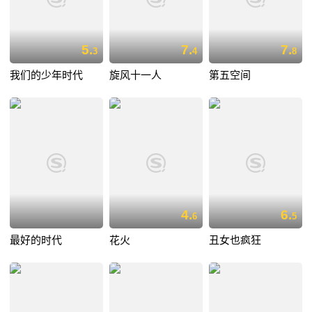
5.
7.
7.
3
4
8
我们的少年时代
旋风十一人
第五空间
4.
6.
6
5
最好的时代
花火
丑女也疯狂