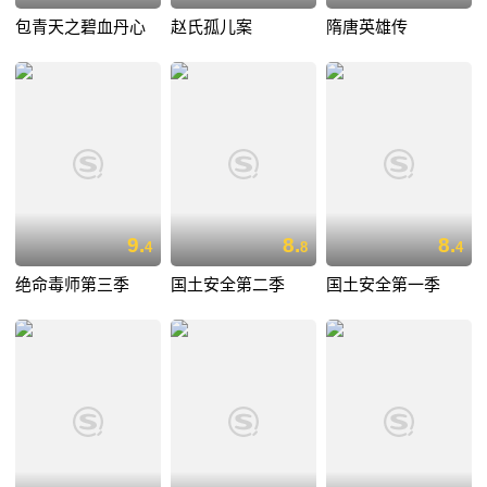
包青天之碧血丹心
赵氏孤儿案
隋唐英雄传
9.
8.
8.
4
8
4
绝命毒师第三季
国土安全第二季
国土安全第一季