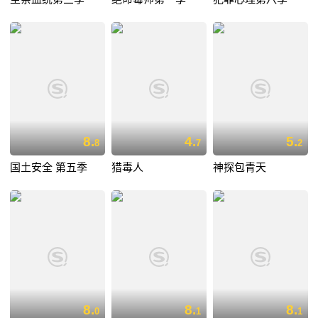
8.
4.
5.
8
7
2
国土安全 第五季
猎毒人
神探包青天
8.
8.
8.
0
1
1